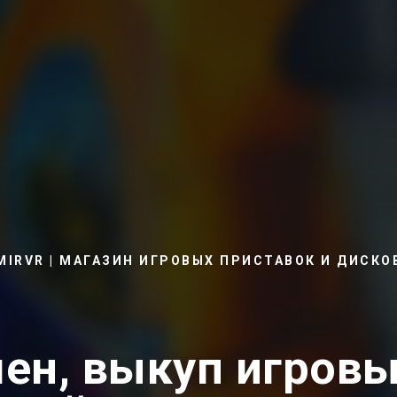
MIRVR | МАГАЗИН ИГРОВЫХ ПРИСТАВОК И ДИСКО
ен, выкуп игровы