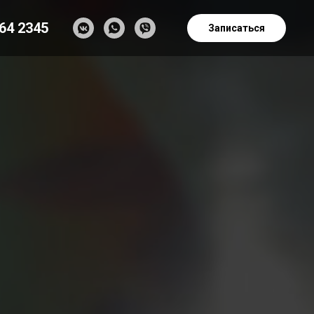
864 2345
Записаться