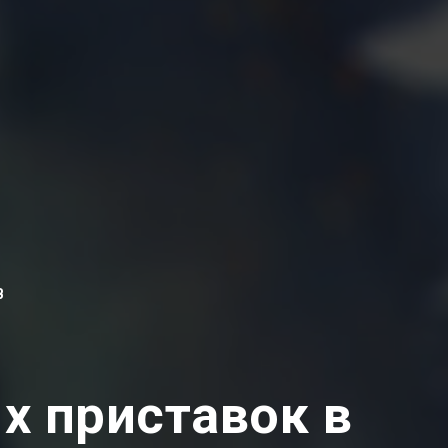
В
х приставок в