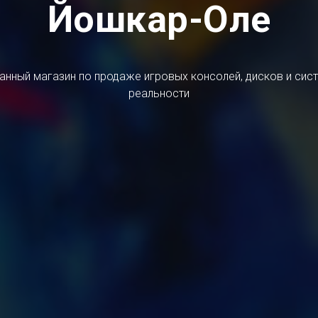
Йошкар-Оле
нный магазин по продаже игровых консолей, дисков и сис
реальности