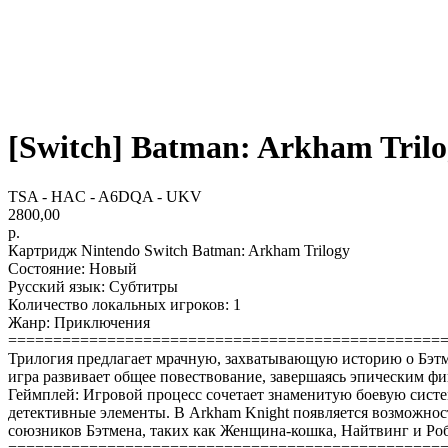
[Switch] Batman: Arkham Trilog
TSA - HAC - A6DQA - UKV
2800,00
р.
Картридж Nintendo Switch Batman: Arkham Trilogy
Состояние: Новый
Русский язык: Субтитры
Количество локальных игроков: 1
Жанр: Приключения
================================================
Трилогия предлагает мрачную, захватывающую историю о Бэтм
игра развивает общее повествование, завершаясь эпическим фи
Геймплей: Игровой процесс сочетает знаменитую боевую систе
детективные элементы. В Arkham Knight появляется возможност
союзников Бэтмена, таких как Женщина-кошка, Найтвинг и Ро