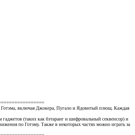
=================
и Готэма, включая Джокера, Пугало и Ядовитый плющ. Каждая
 гаджетов (таких как бэтаранг и шифровальный секвенсор) и
ижения по Готэму. Также в некоторых частях можно играть за