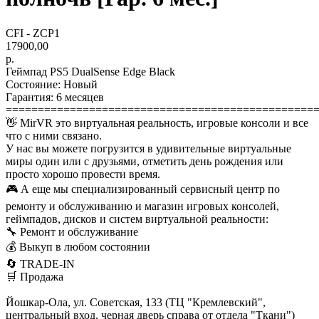
CFI - ZCP1
17900,00
р.
Геймпад PS5 DualSense Edge Black
Состояние: Новый
Гарантия: 6 месяцев
================================================
👋 MirVR это виртуальная реальность, игровые консоли и все
что с ними связано.
У нас вы можете погрузится в удивительные виртуальные
миры один или с друзьями, отметить день рождения или
просто хорошо провести время.
🎮 А еще мы специализированный сервисный центр по
ремонту и обслуживанию и магазин игровых консолей,
геймпадов, дисков и систем виртуальной реальности:
🔧 Ремонт и обслуживание
💰 Выкуп в любом состоянии
🔄 TRADE-IN
🛒 Продажа
Йошкар-Ола, ул. Советская, 133 (ТЦ "Кремлевский",
центральный вход, черная дверь справа от отдела "Ткани")