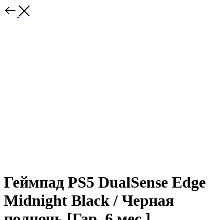
Геймпад PS5 DualSense Edge
Midnight Black / Черная
полночь [Гар. 6 мес.]