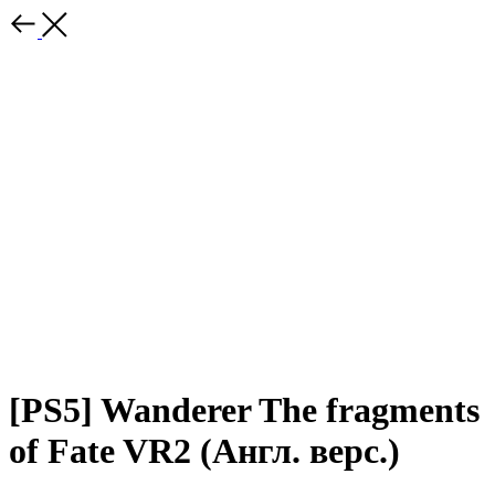
[PS5] Wanderer The fragments
of Fate VR2 (Англ. верс.)