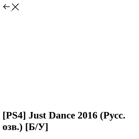
[PS4] Just Dance 2016 (Русс.
озв.) [Б/У]