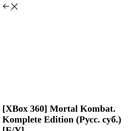
[XBox 360] Mortal Kombat.
Komplete Edition (Русс. суб.)
[Б/У]