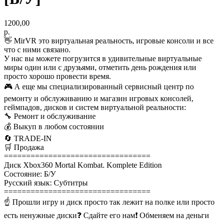
1200,00
р.
👋 MirVR это виртуальная реальность, игровые консоли и все
что с ними связано.
У нас вы можете погрузится в удивительные виртуальные
миры один или с друзьями, отметить день рождения или
просто хорошо провести время.
🎮 А еще мы специализированный сервисный центр по
ремонту и обслуживанию и магазин игровых консолей,
геймпадов, дисков и систем виртуальной реальности:
🔧 Ремонт и обслуживание
💰 Выкуп в любом состоянии
🔄 TRADE-IN
🛒 Продажа
=================================
Диск Xbox360 Mortal Kombat. Komplete Edition
Состояние: Б/У
Русский язык: Субтитры
=================================
☝ Прошли игру и диск просто так лежит на полке или просто
есть ненужные диски❓ Сдайте его нам❗ Обменяем на деньги