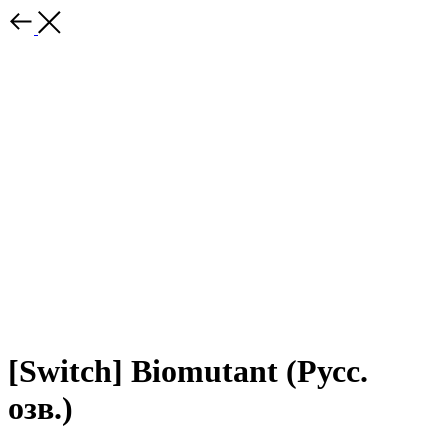
[Switch] Biomutant (Русс.
озв.)