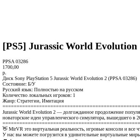
[PS5] Jurassic World Evolution 2
PPSA 03286
1700,00
р.
Диск Sony PlayStation 5 Jurassic World Evolution 2 (PPSA 03286)
Состояние: Б/У
Русский язык: Полностью на русском
Количество локальных игроков: 1
Жанр: Стратегии, Имитация
================================================
Jurassic World Evolution 2 — долгожданное продолжение популяр
новаторские идеи управленческого симулятора, вышедшего в 20
================================================
👋 MirVR это виртуальная реальность, игровые консоли и все ч
У нас вы можете погрузится в удивительные виртуальные миры