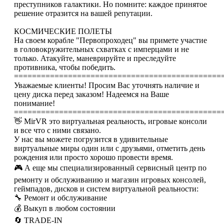
преступников галактики. Но помните: каждое принятое
решение отразится на вашей репутации.
КОСМИЧЕСКИЕ ПОЛЕТЫ
На своем корабле "Первопроходец" вы примете участие
в головокружительных схватках с имперцами и не
только. Атакуйте, маневрируйте и преследуйте
противника, чтобы победить.
==============================================
Уважаемые клиенты! Просим Вас уточнять наличие и
цену диска перед заказом! Надеемся на Ваше
понимание!
==============================================
👋 MirVR это виртуальная реальность, игровые консоли
и все что с ними связано.
У нас вы можете погрузится в удивительные
виртуальные миры один или с друзьями, отметить день
рождения или просто хорошо провести время.
🎮 А еще мы специализированный сервисный центр по
ремонту и обслуживанию и магазин игровых консолей,
геймпадов, дисков и систем виртуальной реальности:
🔧 Ремонт и обслуживание
💰 Выкуп в любом состоянии
🔄 TRADE-IN