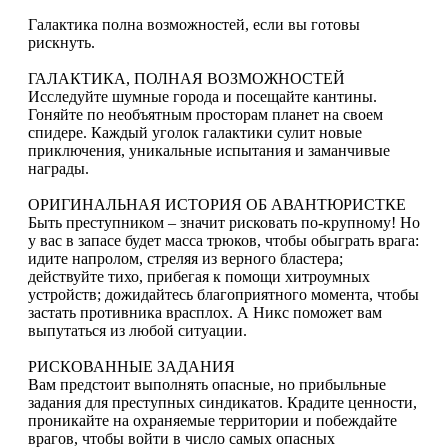
Галактика полна возможностей, если вы готовы
рискнуть.
ГАЛАКТИКА, ПОЛНАЯ ВОЗМОЖНОСТЕЙ
Исследуйте шумные города и посещайте кантины.
Гоняйте по необъятным просторам планет на своем
спидере. Каждый уголок галактики сулит новые
приключения, уникальные испытания и заманчивые
награды.
ОРИГИНАЛЬНАЯ ИСТОРИЯ ОБ АВАНТЮРИСТКЕ
Быть преступником – значит рисковать по-крупному! Но
у вас в запасе будет масса трюков, чтобы обыграть врага:
идите напролом, стреляя из верного бластера;
действуйте тихо, прибегая к помощи хитроумных
устройств; дожидайтесь благоприятного момента, чтобы
застать противника врасплох. А Никс поможет вам
выпутаться из любой ситуации.
РИСКОВАННЫЕ ЗАДАНИЯ
Вам предстоит выполнять опасные, но прибыльные
задания для преступных синдикатов. Крадите ценности,
проникайте на охраняемые территории и побеждайте
врагов, чтобы войти в число самых опасных