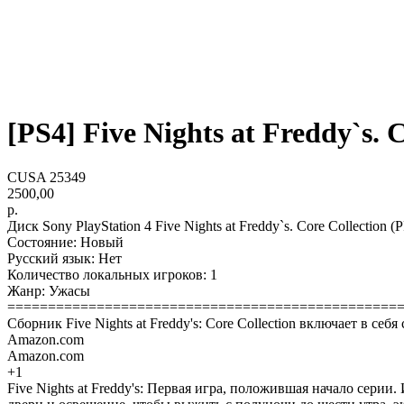
[PS4] Five Nights at Freddy`s. C
CUSA 25349
2500,00
р.
Диск Sony PlayStation 4 Five Nights at Freddy`s. Core Collection 
Состояние: Новый
Русский язык: Нет
Количество локальных игроков: 1
Жанр: Ужасы
================================================
Сборник Five Nights at Freddy's: Core Collection включает в себ
Amazon.com
Amazon.com
+1
Five Nights at Freddy's: Первая игра, положившая начало серии