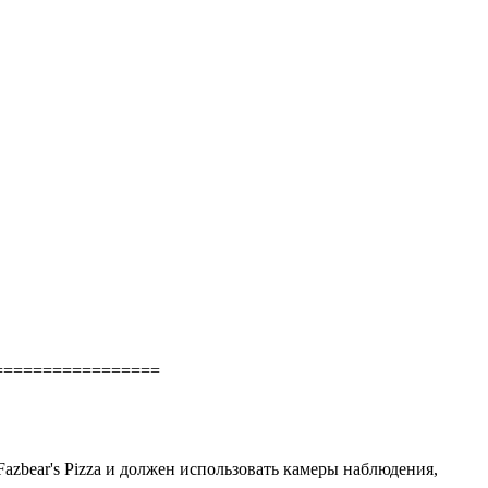
=================
 Fazbear's Pizza и должен использовать камеры наблюдения,