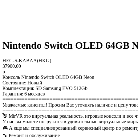
Nintendo Switch OLED 64GB Ne
HEG-S-KABAA(HKG)
37900,00
р.
Консоль Nintendo Switch OLED 64GB Neon
Состояние: Новый
Комплектация: SD Samsung EVO 512Gb
Гарантия: 6 месяцев
================================================
Уважаемые клиенты! Просим Вас уточнять наличие и цену това
================================================
👋 MirVR это виртуальная реальность, игровые консоли и все ч
У нас вы можете погрузится в удивительные виртуальные миры
🎮 А еще мы специализированный сервисный центр по ремонту
🔧 Ремонт и обслуживание