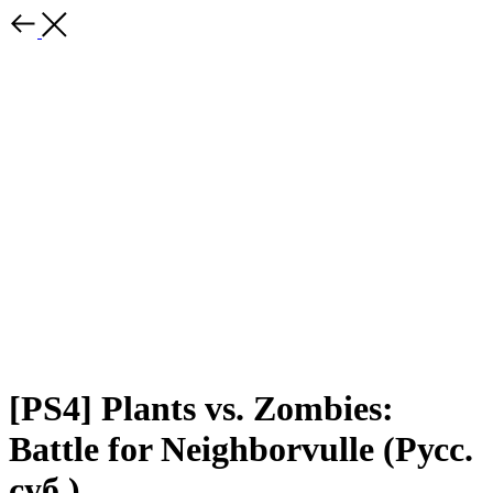
[PS4] Plants vs. Zombies:
Battle for Neighborvulle (Русс.
суб.)