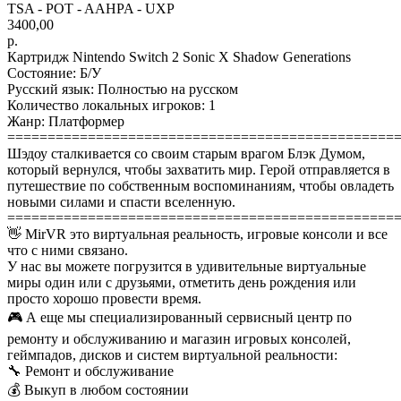
TSA - POT - AAHPA - UXP
3400,00
р.
Картридж Nintendo Switch 2 Sonic X Shadow Generations
Состояние: Б/У
Русский язык: Полностью на русском
Количество локальных игроков: 1
Жанр: Платформер
================================================
Шэдоу сталкивается со своим старым врагом Блэк Думом,
который вернулся, чтобы захватить мир. Герой отправляется в
путешествие по собственным воспоминаниям, чтобы овладеть
новыми силами и спасти вселенную.
================================================
👋 MirVR это виртуальная реальность, игровые консоли и все
что с ними связано.
У нас вы можете погрузится в удивительные виртуальные
миры один или с друзьями, отметить день рождения или
просто хорошо провести время.
🎮 А еще мы специализированный сервисный центр по
ремонту и обслуживанию и магазин игровых консолей,
геймпадов, дисков и систем виртуальной реальности:
🔧 Ремонт и обслуживание
💰 Выкуп в любом состоянии