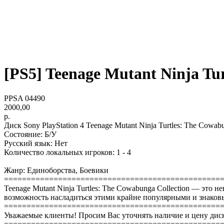
[PS5] Teenage Mutant Ninja Tur
PPSA 04490
2000,00
р.
Диск Sony PlayStation 4 Teenage Mutant Ninja Turtles: The Cowab
Состояние: Б/У
Русский язык: Нет
Количество локальных игроков: 1 - 4
Жанр: Единоборства, Боевики
================================================
Teenage Mutant Ninja Turtles: The Cowabunga Collection — это
возможность насладиться этими крайне популярными и знаковы
================================================
Уважаемые клиенты! Просим Вас уточнять наличие и цену диск