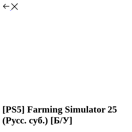
[PS5] Farming Simulator 25
(Русс. суб.) [Б/У]