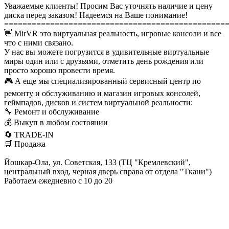
Уважаемые клиенты! Просим Вас уточнять наличие и цену
диска перед заказом! Надеемся на Ваше понимание!
================================================
👋 MirVR это виртуальная реальность, игровые консоли и все
что с ними связано.
У нас вы можете погрузится в удивительные виртуальные
миры один или с друзьями, отметить день рождения или
просто хорошо провести время.
🎮 А еще мы специализированный сервисный центр по
ремонту и обслуживанию и магазин игровых консолей,
геймпадов, дисков и систем виртуальной реальности:
🔧 Ремонт и обслуживание
💰 Выкуп в любом состоянии
🔄 TRADE-IN
🛒 Продажа
Йошкар-Ола, ул. Советская, 133 (ТЦ "Кремлевский",
центральный вход, черная дверь справа от отдела "Ткани")
Работаем ежедневно с 10 до 20