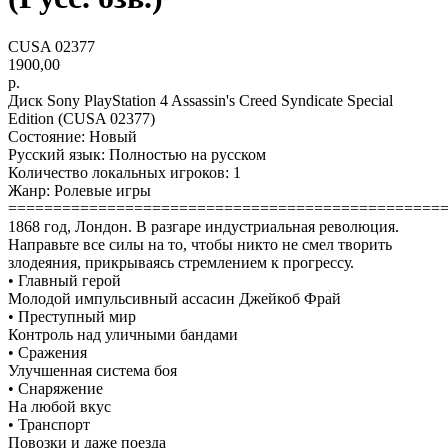
CUSA 02377
1900,00
р.
Диск Sony PlayStation 4 Assassin's Creed Syndicate Special
Edition (CUSA 02377)
Состояние: Новый
Русский язык: Полностью на русском
Количество локальных игроков: 1
Жанр: Ролевые игры
================================================
1868 год, Лондон. В разгаре индустриальная революция.
Направьте все силы на то, чтобы никто не смел творить
злодеяния, прикрываясь стремлением к прогрессу.
• Главный герой
Молодой импульсивный ассасин Джейкоб Фрай
• Преступный мир
Контроль над уличными бандами
• Сражения
Улучшенная система боя
• Снаряжение
На любой вкус
• Транспорт
Повозки и даже поезда