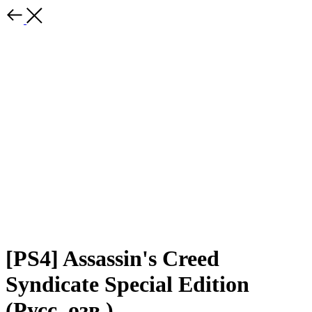
[PS4] Assassin's Creed
Syndicate Special Edition
(Русс. озв.)