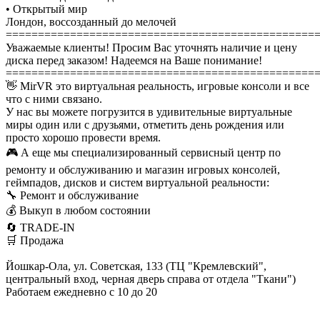
• Открытый мир
Лондон, воссозданный до мелочей
================================================
Уважаемые клиенты! Просим Вас уточнять наличие и цену
диска перед заказом! Надеемся на Ваше понимание!
================================================
👋 MirVR это виртуальная реальность, игровые консоли и все
что с ними связано.
У нас вы можете погрузится в удивительные виртуальные
миры один или с друзьями, отметить день рождения или
просто хорошо провести время.
🎮 А еще мы специализированный сервисный центр по
ремонту и обслуживанию и магазин игровых консолей,
геймпадов, дисков и систем виртуальной реальности:
🔧 Ремонт и обслуживание
💰 Выкуп в любом состоянии
🔄 TRADE-IN
🛒 Продажа
Йошкар-Ола, ул. Советская, 133 (ТЦ "Кремлевский",
центральный вход, черная дверь справа от отдела "Ткани")
Работаем ежедневно с 10 до 20