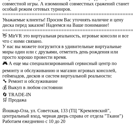
совместной игры. А изюминкой совместных сражений станет
особый режим сетевых турниров.
================================================
Уважаемые клиенты! Просим Вас уточнять наличие и цену
диска перед заказом! Надеемся на Ваше понимание!
================================================
👋 MirVR это виртуальная реальность, игровые консоли и все
что с ними связано.
У нас вы можете погрузится в удивительные виртуальные
миры один или с друзьями, отметить день рождения или
просто хорошо провести время.
🎮 А еще мы специализированный сервисный центр по
ремонту и обслуживанию и магазин игровых консолей,
геймпадов, дисков и систем виртуальной реальности:
🔧 Ремонт и обслуживание
💰 Выкуп в любом состоянии
🔄 TRADE-IN
🛒 Продажа
Йошкар-Ола, ул. Советская, 133 (ТЦ "Кремлевский",
центральный вход, черная дверь справа от отдела "Ткани")
Работаем ежедневно с 10 до 20