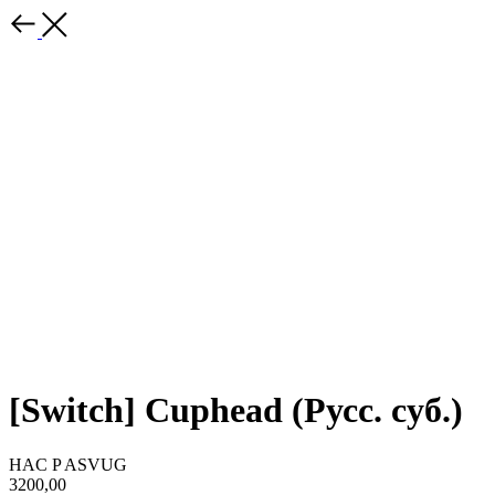
[Switch] Cuphead (Русс. суб.)
HAC P ASVUG
3200,00