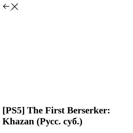
[PS5] The First Berserker:
Khazan (Русс. суб.)