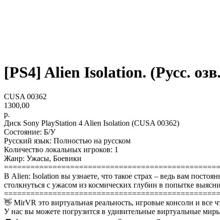
[PS4] Alien Isolation. (Русс. озв
CUSA 00362
1300,00
р.
Диск Sony PlayStation 4 Alien Isolation (CUSA 00362)
Состояние: Б/У
Русский язык: Полностью на русском
Количество локальных игроков: 1
Жанр: Ужасы, Боевики
================================================
В Alien: Isolation вы узнаете, что такое страх – ведь вам пос
столкнуться с ужасом из космических глубин в попытке выясни
================================================
👋 MirVR это виртуальная реальность, игровые консоли и все ч
У нас вы можете погрузится в удивительные виртуальные миры