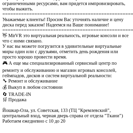
ограниченными ресурсами, вам придется импровизировать,
чтобы выжить.
================================================
Уважаемые клиенты! Просим Вас уточнять наличие и цену
диска перед заказом! Надеемся на Ваше понимание!
================================================
👋 MirVR это виртуальная реальность, игровые консоли и все
что с ними связано.
У нас вы можете погрузится в удивительные виртуальные
миры один или с друзьями, отметить день рождения или
просто хорошо провести время.
🎮 А еще мы специализированный сервисный центр по
ремонту и обслуживанию и магазин игровых консолей,
геймпадов, дисков и систем виртуальной реальности:
🔧 Ремонт и обслуживание
💰 Выкуп в любом состоянии
🔄 TRADE-IN
🛒 Продажа
Йошкар-Ола, ул. Советская, 133 (ТЦ "Кремлевский",
центральный вход, черная дверь справа от отдела "Ткани")
Работаем ежедневно с 10 до 20