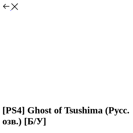
[PS4] Ghost of Tsushima (Русс.
озв.) [Б/У]