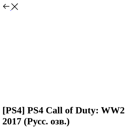
[PS4] PS4 Call of Duty: WW2
2017 (Русс. озв.)