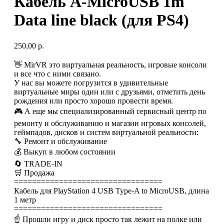
Кабель A-MicroUSB 1m
Data line black (для PS4)
250,00
р.
👋 MirVR это виртуальная реальность, игровые консоли
и все что с ними связано.
У нас вы можете погрузится в удивительные
виртуальные миры один или с друзьями, отметить день
рождения или просто хорошо провести время.
🎮 А еще мы специализированный сервисный центр по
ремонту и обслуживанию и магазин игровых консолей,
геймпадов, дисков и систем виртуальной реальности:
🔧 Ремонт и обслуживание
💰 Выкуп в любом состоянии
🔄 TRADE-IN
🛒 Продажа
=================================
Кабель для PlayStation 4 USB Type-A to MicroUSB, длина
1 метр
=================================
☝ Прошли игру и диск просто так лежит на полке или