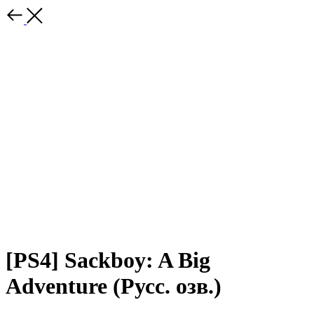
[PS4] Sackboy: A Big
Adventure (Русс. озв.)