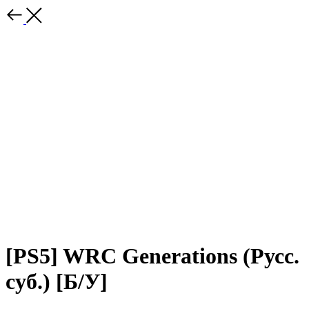
[PS5] WRC Generations (Русс.
суб.) [Б/У]