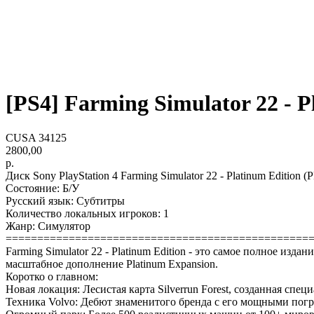
[PS4] Farming Simulator 22 - Pl
CUSA 34125
2800,00
р.
Диск Sony PlayStation 4 Farming Simulator 22 - Platinum Edition 
Состояние: Б/У
Русский язык: Субтитры
Количество локальных игроков: 1
Жанр: Симулятор
================================================
Farming Simulator 22 - Platinum Edition - это самое полное из
масштабное дополнение Platinum Expansion.
Коротко о главном:
Новая локация: Лесистая карта Silverrun Forest, созданная спец
Техника Volvo: Дебют знаменитого бренда с его мощными погр