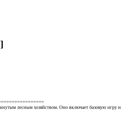
]
=================
родвинутым лесным хозяйством. Оно включает базовую игру и