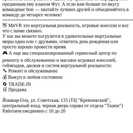
преданным ему кланом Фут. А если вам больше по вкусу
командные бои — хватайте лучших друзей и объединяйтесь в
команду до четырех человек!
================================================
👋 MirVR это виртуальная реальность, игровые консоли и все
что с ними связано.
У нас вы можете погрузится в удивительные виртуальные
миры один или с друзьями, отметить день рождения или
просто хорошо провести время.
🎮 А еще мы специализированный сервисный центр по
ремонту и обслуживанию и магазин игровых консолей,
геймпадов, дисков и систем виртуальной реальности:
🔧 Ремонт и обслуживание
💰 Выкуп в любом состоянии
🔄 TRADE-IN
🛒 Продажа
Йошкар-Ола, ул. Советская, 133 (ТЦ "Кремлевский",
центральный вход, черная дверь справа от отдела "Ткани")
Работаем ежедневно с 10 до 20