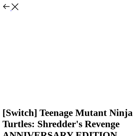
[Switch] Teenage Mutant Ninja
Turtles: Shredder's Revenge
ANNIVERSARY EDITION