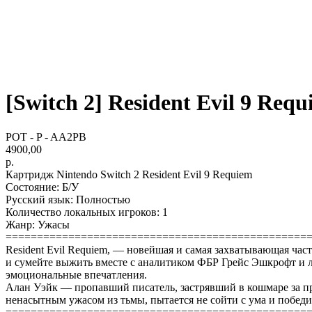
[Switch 2] Resident Evil 9 Requ
POT - P - AA2PB
4900,00
р.
Картридж Nintendo Switch 2 Resident Evil 9 Requiem
Состояние: Б/У
Русский язык: Полностью
Количество локальных игроков: 1
Жанр: Ужасы
================================================
Resident Evil Requiem, — новейшая и самая захватывающая част
и сумейте выжить вместе с аналитиком ФБР Грейс Эшкрофт и 
эмоциональные впечатления.
Алан Уэйк — пропавший писатель, застрявший в кошмаре за п
ненасытным ужасом из тьмы, пытается не сойти с ума и победит