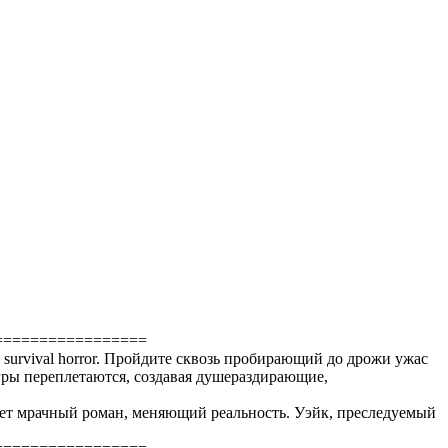
=================
 survival horror. Пройдите сквозь пробирающий до дрожи ужас
гры переплетаются, создавая душераздирающие,
ет мрачный роман, меняющий реальность. Уэйк, преследуемый