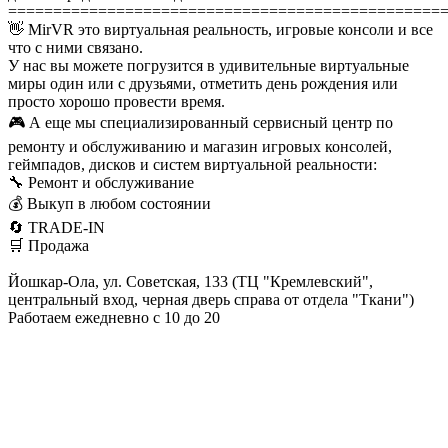
================================================
👋 MirVR это виртуальная реальность, игровые консоли и все
что с ними связано.
У нас вы можете погрузится в удивительные виртуальные
миры один или с друзьями, отметить день рождения или
просто хорошо провести время.
🎮 А еще мы специализированный сервисный центр по
ремонту и обслуживанию и магазин игровых консолей,
геймпадов, дисков и систем виртуальной реальности:
🔧 Ремонт и обслуживание
💰 Выкуп в любом состоянии
🔄 TRADE-IN
🛒 Продажа
Йошкар-Ола, ул. Советская, 133 (ТЦ "Кремлевский",
центральный вход, черная дверь справа от отдела "Ткани")
Работаем ежедневно с 10 до 20