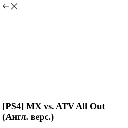
[PS4] MX vs. ATV All Out
(Англ. верс.)