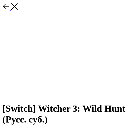
[Switch] Witcher 3: Wild Hunt
(Русс. суб.)