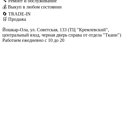
🔧 Ремонт и обслуживание
💰 Выкуп в любом состоянии
🔄 TRADE-IN
🛒 Продажа
Йошкар-Ола, ул. Советская, 133 (ТЦ "Кремлевский",
центральный вход, черная дверь справа от отдела "Ткани")
Работаем ежедневно с 10 до 20