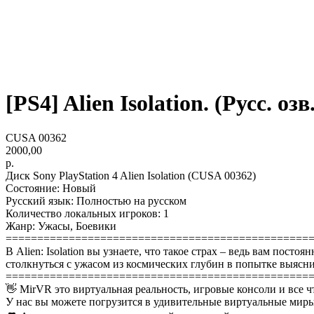
[PS4] Alien Isolation. (Русс. озв
CUSA 00362
2000,00
р.
Диск Sony PlayStation 4 Alien Isolation (CUSA 00362)
Состояние: Новый
Русский язык: Полностью на русском
Количество локальных игроков: 1
Жанр: Ужасы, Боевики
================================================
В Alien: Isolation вы узнаете, что такое страх – ведь вам пос
столкнуться с ужасом из космических глубин в попытке выясни
================================================
👋 MirVR это виртуальная реальность, игровые консоли и все ч
У нас вы можете погрузится в удивительные виртуальные миры