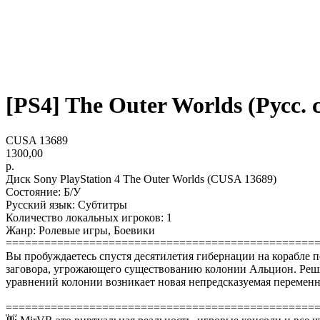
[PS4] The Outer Worlds (Русс. с
CUSA 13689
1300,00
р.
Диск Sony PlayStation 4 The Outer Worlds (CUSA 13689)
Состояние: Б/У
Русский язык: Субтитры
Количество локальных игроков: 1
Жанр: Ролевые игры, Боевики
================================================
Вы пробуждаетесь спустя десятилетия гибернации на корабле п
заговора, угрожающего существованию колонии Альцион. Решит
уравнений колонии возникает новая непредсказуемая переменн
================================================