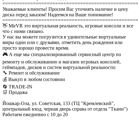
================================================
Уважаемые клиенты! Просим Вас уточнять наличие и цену
диска перед заказом! Надеемся на Ваше понимание!
================================================
👋 MirVR это виртуальная реальность, игровые консоли и все
что с ними связано.
У нас вы можете погрузится в удивительные виртуальные
миры один или с друзьями, отметить день рождения или
просто хорошо провести время.
🎮 А еще мы специализированный сервисный центр по
ремонту и обслуживанию и магазин игровых консолей,
геймпадов, дисков и систем виртуальной реальности:
🔧 Ремонт и обслуживание
💰 Выкуп в любом состоянии
🔄 TRADE-IN
🛒 Продажа
Йошкар-Ола, ул. Советская, 133 (ТЦ "Кремлевский",
центральный вход, черная дверь справа от отдела "Ткани")
Работаем ежедневно с 10 до 20