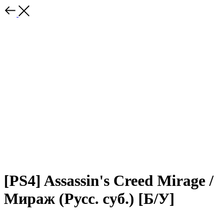
[PS4] Assassin's Creed Mirage /
Мираж (Русс. суб.) [Б/У]