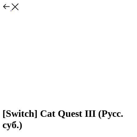
[Switch] Cat Quest III (Русс.
суб.)