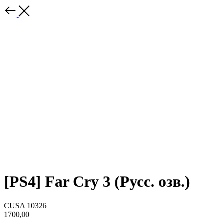
[PS4] Far Сry 3 (Русс. озв.)
CUSA 10326
1700,00