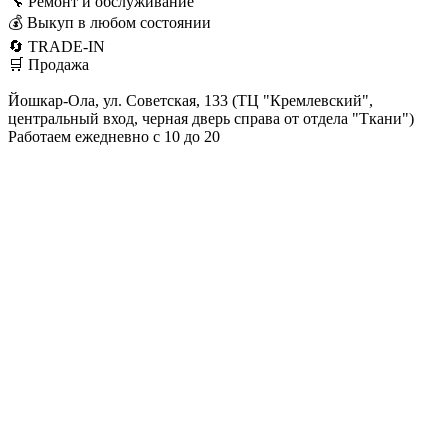
🔧 Ремонт и обслуживание
💰 Выкуп в любом состоянии
🔄 TRADE-IN
🛒 Продажа
Йошкар-Ола, ул. Советская, 133 (ТЦ "Кремлевский",
центральный вход, черная дверь справа от отдела "Ткани")
Работаем ежедневно с 10 до 20