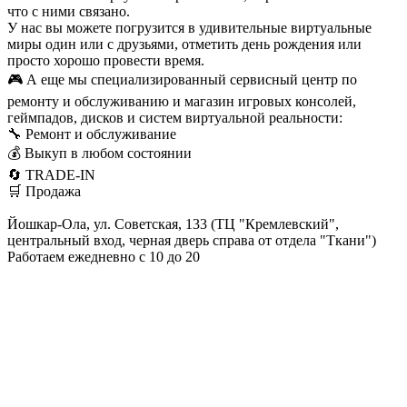
что с ними связано.
У нас вы можете погрузится в удивительные виртуальные
миры один или с друзьями, отметить день рождения или
просто хорошо провести время.
🎮 А еще мы специализированный сервисный центр по
ремонту и обслуживанию и магазин игровых консолей,
геймпадов, дисков и систем виртуальной реальности:
🔧 Ремонт и обслуживание
💰 Выкуп в любом состоянии
🔄 TRADE-IN
🛒 Продажа
Йошкар-Ола, ул. Советская, 133 (ТЦ "Кремлевский",
центральный вход, черная дверь справа от отдела "Ткани")
Работаем ежедневно с 10 до 20