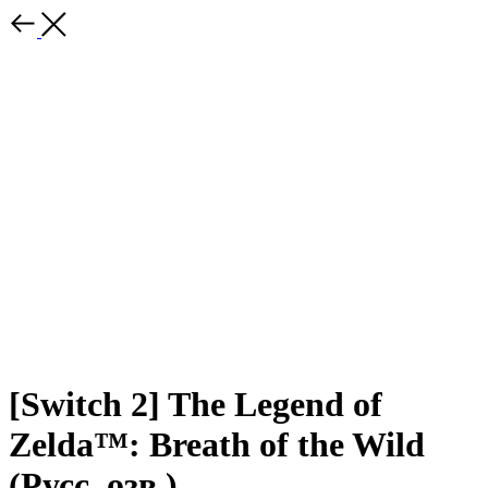
[Switch 2] The Legend of
Zelda™: Breath of the Wild
(Русс. озв.)