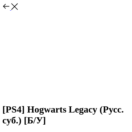
[PS4] Hogwarts Legacy (Русс.
суб.) [Б/У]