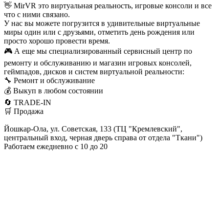
👋 MirVR это виртуальная реальность, игровые консоли и все
что с ними связано.
У нас вы можете погрузится в удивительные виртуальные
миры один или с друзьями, отметить день рождения или
просто хорошо провести время.
🎮 А еще мы специализированный сервисный центр по
ремонту и обслуживанию и магазин игровых консолей,
геймпадов, дисков и систем виртуальной реальности:
🔧 Ремонт и обслуживание
💰 Выкуп в любом состоянии
🔄 TRADE-IN
🛒 Продажа
Йошкар-Ола, ул. Советская, 133 (ТЦ "Кремлевский",
центральный вход, черная дверь справа от отдела "Ткани")
Работаем ежедневно с 10 до 20