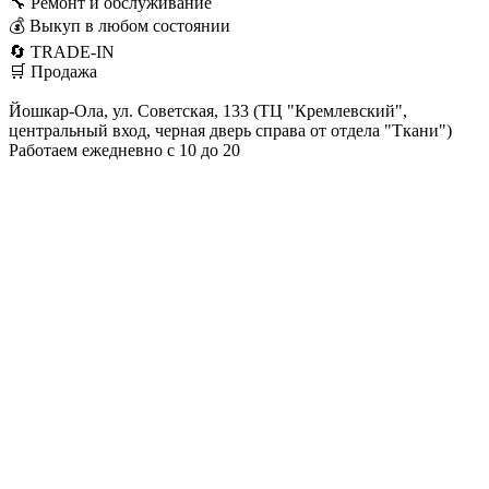
🔧 Ремонт и обслуживание
💰 Выкуп в любом состоянии
🔄 TRADE-IN
🛒 Продажа
Йошкар-Ола, ул. Советская, 133 (ТЦ "Кремлевский",
центральный вход, черная дверь справа от отдела "Ткани")
Работаем ежедневно с 10 до 20