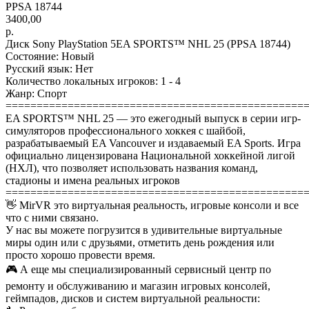
PPSA 18744
3400,00
р.
Диск Sony PlayStation 5EA SPORTS™ NHL 25 (PPSA 18744)
Состояние: Новый
Русский язык: Нет
Количество локальных игроков: 1 - 4
Жанр: Спорт
================================================
EA SPORTS™ NHL 25 — это ежегодный выпуск в серии игр-
симуляторов профессионального хоккея с шайбой,
разрабатываемый EA Vancouver и издаваемый EA Sports. Игра
официально лицензирована Национальной хоккейной лигой
(НХЛ), что позволяет использовать названия команд,
стадионы и имена реальных игроков
================================================
👋 MirVR это виртуальная реальность, игровые консоли и все
что с ними связано.
У нас вы можете погрузится в удивительные виртуальные
миры один или с друзьями, отметить день рождения или
просто хорошо провести время.
🎮 А еще мы специализированный сервисный центр по
ремонту и обслуживанию и магазин игровых консолей,
геймпадов, дисков и систем виртуальной реальности: