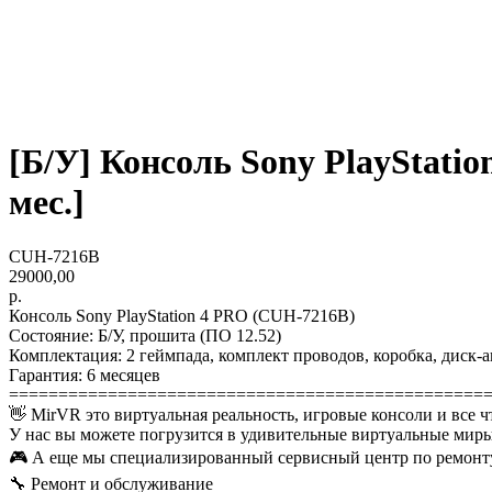
[Б/У] Консоль Sony PlayStati
мес.]
CUH-7216B
29000,00
р.
Консоль Sony PlayStation 4 PRO (CUH-7216B)
Состояние: Б/У, прошита (ПО 12.52)
Комплектация: 2 геймпада, комплект проводов, коробка, диск
Гарантия: 6 месяцев
================================================
👋 MirVR это виртуальная реальность, игровые консоли и все ч
У нас вы можете погрузится в удивительные виртуальные миры
🎮 А еще мы специализированный сервисный центр по ремонту
🔧 Ремонт и обслуживание