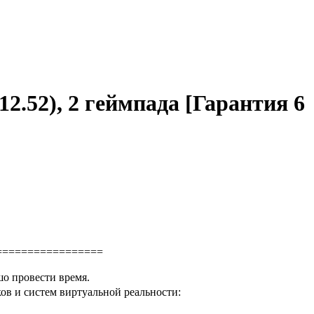
2.52), 2 геймпада [Гарантия 6
=================
шо провести время.
в и систем виртуальной реальности: