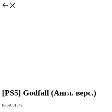
[PS5] Godfall (Англ. верс.)
PPSA 01349