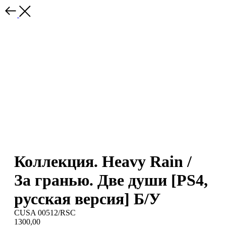
Коллекция. Heavy Rain /
За гранью. Две души [PS4,
русская версия] Б/У
CUSA 00512/RSC
1300,00