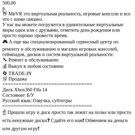
500,00
р.
👋 MirVR это виртуальная реальность, игровые консоли и все
что с ними связано.
У нас вы можете погрузится в удивительные виртуальные
миры один или с друзьями, отметить день рождения или
просто хорошо провести время.
🎮 А еще мы специализированный сервисный центр по
ремонту и обслуживанию и магазин игровых консолей,
геймпадов, дисков и систем виртуальной реальности:
🔧 Ремонт и обслуживание
💰 Выкуп в любом состоянии
🔄 TRADE-IN
🛒 Продажа
=================================
Диск Xbox360 Fifa 14
Состояние: Б/У
Русский язык: Озвучка, субтитры
=================================
☝ Прошли игру и диск просто так лежит на полке или просто
есть ненужные диски❓ Сдайте его нам❗ Обменяем на деньги
или другую игру❗