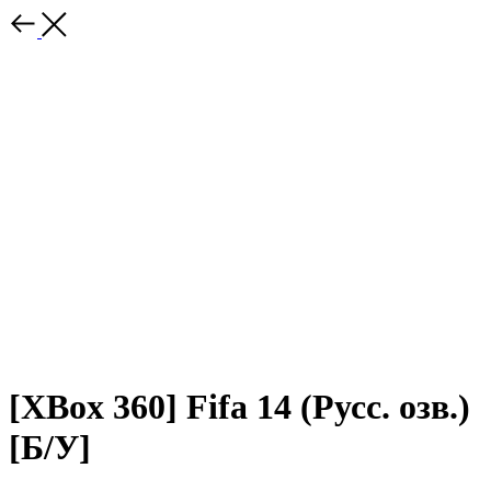
[XBox 360] Fifa 14 (Русс. озв.)
[Б/У]