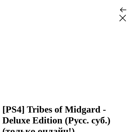
[PS4] Tribes of Midgard -
Deluxe Edition (Русс. суб.)
(только онлайн!)