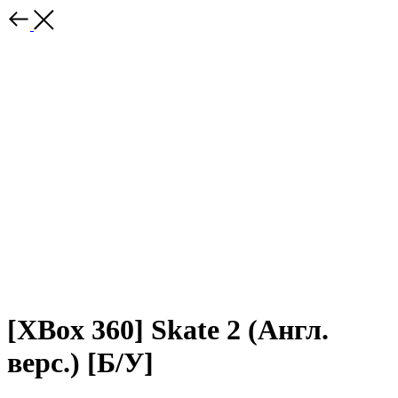
[XBox 360] Skate 2 (Англ.
верс.) [Б/У]