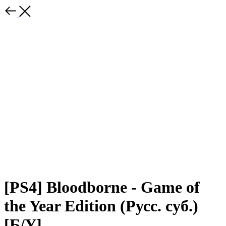
[PS4] Bloodborne - Game of
the Year Edition (Русс. суб.)
[Б/У]