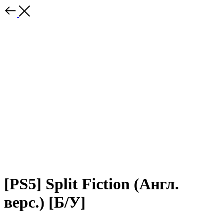
[PS5] Split Fiction (Англ.
верс.) [Б/У]