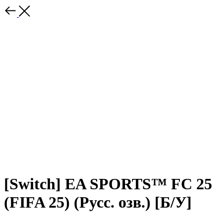
[Switch] EA SPORTS™ FC 25
(FIFA 25) (Русс. озв.) [Б/У]