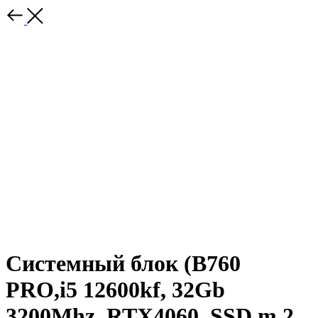
Системный блок (B760
PRO,i5 12600kf, 32Gb
3200Mhz, RTX4060, SSD m.2