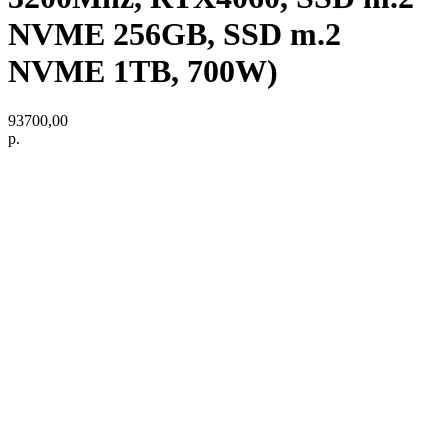
NVME 256GB, SSD m.2
NVME 1TB, 700W)
93700,00
р.